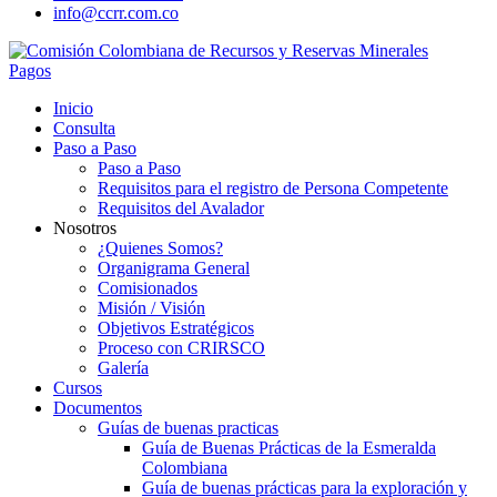
info@ccrr.com.co
Pagos
Inicio
Consulta
Paso a Paso
Paso a Paso
Requisitos para el registro de Persona Competente
Requisitos del Avalador
Nosotros
¿Quienes Somos?
Organigrama General
Comisionados
Misión / Visión
Objetivos Estratégicos
Proceso con CRIRSCO
Galería
Cursos
Documentos
Guías de buenas practicas
Guía de Buenas Prácticas de la Esmeralda
Colombiana
Guía de buenas prácticas para la exploración y