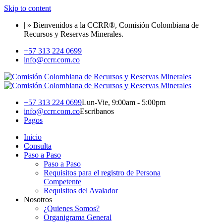
Skip to content
| » Bienvenidos a la CCRR®, Comisión Colombiana de
Recursos y Reservas Minerales.
+57 313 224 0699
info@ccrr.com.co
+57 313 224 0699
Lun-Vie, 9:00am - 5:00pm
info@ccrr.com.co
Escribanos
Pagos
Inicio
Consulta
Paso a Paso
Paso a Paso
Requisitos para el registro de Persona
Competente
Requisitos del Avalador
Nosotros
¿Quienes Somos?
Organigrama General