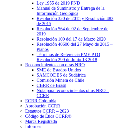
Ley 1955 de 2019 PND
Manual de Suministro y Entrega de la
Información Geológica
Resolución 320 de 2015 y Resolución 483
de 2015
Resolución 564 de 02 de Septiembre de
2019
Resolución 100 del 17 de Marzo 2020
Resolución 40600 del 27 Mayo de 2015 –
Planos
Términos de Referencia PME PTO
Resolución 299 de Junio 13 2018
Reconocimientos con otras NRO
SME de Estados Unidos
SAMCODES de Sudáfrica
Comisión Minera de Chile
CBRR de Brasil
Nota para reconocimientos otras NRO –
CCRR
ECRR Colombia
Aprobación CCRR
Estatutos CCRR – 2023
Código de Ética CCRR®
Marca Registrada
Informes