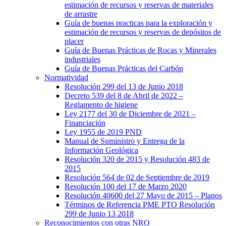
estimación de recursos y reservas de materiales
de arrastre
Guía de buenas practicas para la exploración y
estimación de recursos y reservas de depósitos de
placer
Guía de Buenas Prácticas de Rocas y Minerales
industriales
Guía de Buenas Prácticas del Carbón
Normatividad
Resolución 299 del 13 de Junio 2018
Decreto 539 del 8 de Abril de 2022 –
Reglamento de higiene
Ley 2177 del 30 de Diciembre de 2021 –
Financiación
Ley 1955 de 2019 PND
Manual de Suministro y Entrega de la
Información Geológica
Resolución 320 de 2015 y Resolución 483 de
2015
Resolución 564 de 02 de Septiembre de 2019
Resolución 100 del 17 de Marzo 2020
Resolución 40600 del 27 Mayo de 2015 – Planos
Términos de Referencia PME PTO Resolución
299 de Junio 13 2018
Reconocimientos con otras NRO