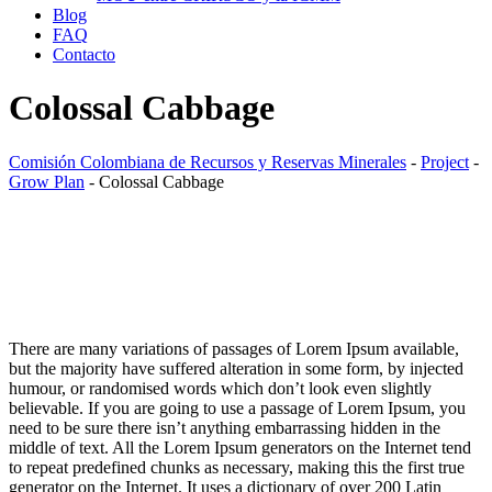
Blog
FAQ
Contacto
Colossal Cabbage
Comisión Colombiana de Recursos y Reservas Minerales
-
Project
-
Grow Plan
-
Colossal Cabbage
There are many variations of passages of Lorem Ipsum available,
but the majority have suffered alteration in some form, by injected
humour, or randomised words which don’t look even slightly
believable. If you are going to use a passage of Lorem Ipsum, you
need to be sure there isn’t anything embarrassing hidden in the
middle of text. All the Lorem Ipsum generators on the Internet tend
to repeat predefined chunks as necessary, making this the first true
generator on the Internet. It uses a dictionary of over 200 Latin