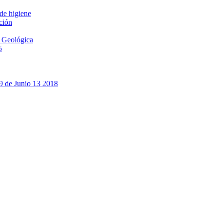
de higiene
ción
n Geológica
5
 de Junio 13 2018