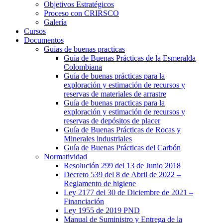
Objetivos Estratégicos
Proceso con CRIRSCO
Galería
Cursos
Documentos
Guías de buenas practicas
Guía de Buenas Prácticas de la Esmeralda
Colombiana
Guía de buenas prácticas para la
exploración y estimación de recursos y
reservas de materiales de arrastre
Guía de buenas practicas para la
exploración y estimación de recursos y
reservas de depósitos de placer
Guía de Buenas Prácticas de Rocas y
Minerales industriales
Guía de Buenas Prácticas del Carbón
Normatividad
Resolución 299 del 13 de Junio 2018
Decreto 539 del 8 de Abril de 2022 –
Reglamento de higiene
Ley 2177 del 30 de Diciembre de 2021 –
Financiación
Ley 1955 de 2019 PND
Manual de Suministro y Entrega de la