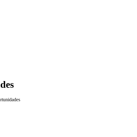
des
tunidades