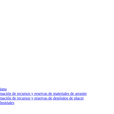
iana
mación de recursos y reservas de materiales de arrastre
imación de recursos y reservas de depósitos de placer
ustriales