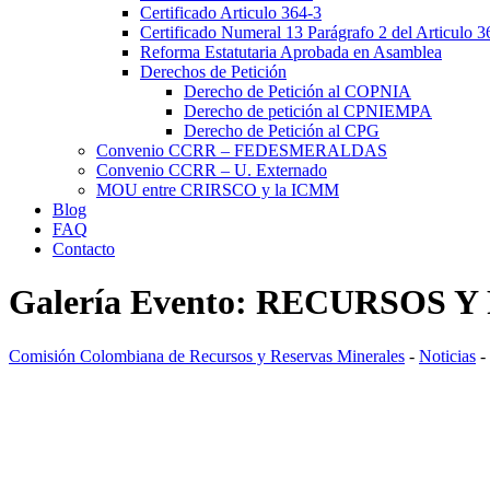
Certificado Articulo 364-3
Certificado Numeral 13 Parágrafo 2 del Articulo 3
Reforma Estatutaria Aprobada en Asamblea
Derechos de Petición
Derecho de Petición al COPNIA
Derecho de petición al CPNIEMPA
Derecho de Petición al CPG
Convenio CCRR – FEDESMERALDAS
Convenio CCRR – U. Externado
MOU entre CRIRSCO y la ICMM
Blog
FAQ
Contacto
Galería Evento: RECURSOS Y 
Comisión Colombiana de Recursos y Reservas Minerales
-
Noticias
-